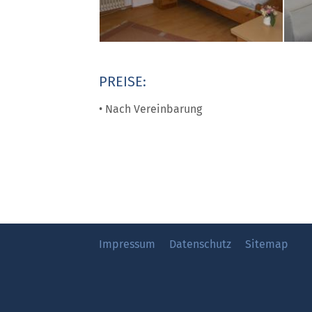
PREISE:
• Nach Vereinbarung
Impressum
Datenschutz
Sitemap