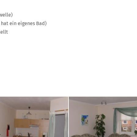
welle)
hat ein eigenes Bad)
ellt