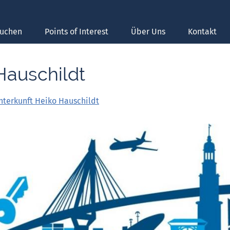
suchen
Points of Interest
Über Uns
Kontakt
Hauschildt
nterkunft Heiko Hauschildt