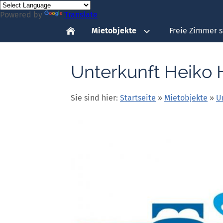
Powered by
Translate
Mietobjekte
Freie Zimmer 
Unterkunft Heiko 
Sie sind hier:
Startseite
»
Mietobjekte
»
U