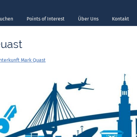
suchen
Points of Interest
Über Uns
Kontakt
Quast
nterkunft Mark Quast