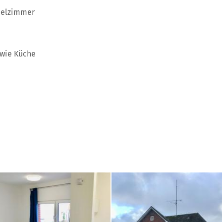
ppelzimmer
wie Küche