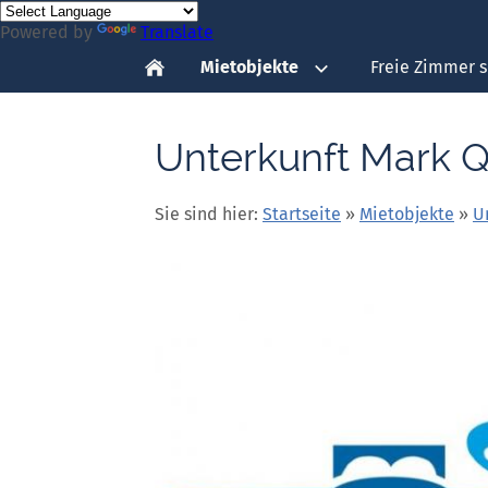
Powered by
Translate
Mietobjekte
Freie Zimmer 
Unterkunft Mark 
Sie sind hier:
Startseite
»
Mietobjekte
»
U